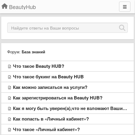
BeautyHub
Форум:
База знаний
Что такое Beauty HUB?
Что такое букинг на Beauty HUB
Как можно записаться на услуги?
Как зарегистрироваться на Beauty HUB?
Как я могу быть уверен(а),что не взломают Ваши сервера,а также,что все мои данные, включая кассу и клиентскую базу будут доступны только мне?
Как попасть в «Личный кабинет»?
Что такое «Личный кабинет»?